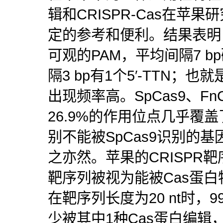
辑和CRISPR-Cas在苹
定的参考和便利。结果表明
可观的PAM，平均间隔7 bp
隔3 bp有1个5′-TTN；也就是
出现频率高。SpCas9、FnC
26.9%的作用位点几乎覆
别不能被SpCas9识别的基因
之亦然。苹果的CRISPR
靶序列被视为能被Cas蛋
在靶序列长度为20 nt时，
少被其中1种Cas蛋白编辑