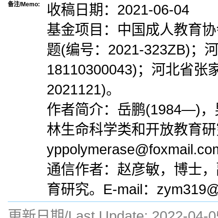
备注/Memo:
收稿日期：2021-06-04
基金项目：中国成人教育协
题(编号：2021-323ZB
18110300043)；河
2021121)。
作者简介：岳鹏(1984—
林生命科学类和开放教育研究。
yppolymerase@foxmail.c
通信作者：赵彦敏，博士，
育研究。E-mail：zym319@
更新日期/Last Update:
2022-04-0