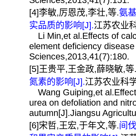
[4]李敏,厉恩茂,李壮,等.
氨
实品质的影响[J].
江苏农业科学,
Li Min,et al.Effects of calc
element deficiency disease a
Sciences,2013,41(7):180.
[5]王贵平,王金政,薛晓敏,等
氮素的影响[J].
江苏农业科学,20
Wang Guiping,et al.Effects 
urea on defoliation and nitr
autumn[J].Jiangsu Agricult
[6]宋哲,王宏,于年文,等.
间