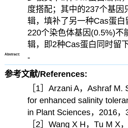
度搭配；其中的237个基因
辑，填补了另一种Cas蛋
220个染色体基因(0.5%)
辑，即2种Cas蛋白同时留
Abstract:
-
参考文献/References:
［1］Arzani A，Ashraf M. Sm
for enhanced salinity toler
in Plant Sciences，2016，
［2］Wang X H，Tu M X，Li Z